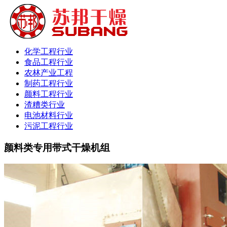
化学工程行业
食品工程行业
农林产业工程
制药工程行业
颜料工程行业
渣糟类行业
电池材料行业
污泥工程行业
颜料类专用带式干燥机组