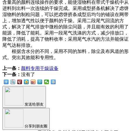
含量高的颜料连续操作的要求，能使湿物料在带式干燥机中从
进料到出料一次连续的干燥完成。采用成型挤条机解决了虑饼
湿物料的制粒问题，可以把虑饼挤条成型后均匀的铺设在网带
上，增加透气性以便于颜料的干燥。采用二段尾气回流的方
式，解决了尾气排放中微粉的除尘问题，并且能有效的利用了
能源，降低了能耗。采用一段尾气洗涤的方式，减少排放口，
降低了消耗，提高了物料收率；采用尾气水汽的方法并能保证
尾气达标排放。
根据含水分的不同，采用不同的加料，除尘及布风道的形
式。突出其效能和专用性。
上一条：
颜料专用干燥设备
下一条：
没有了
发送给朋友
分享到朋友圈