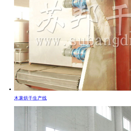
木薯烘干生产线