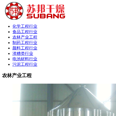
化学工程行业
食品工程行业
农林产业工程
制药工程行业
颜料工程行业
渣糟类行业
电池材料行业
污泥工程行业
农林产业工程