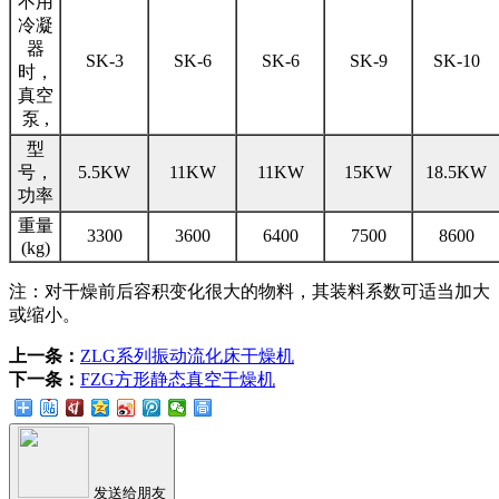
不用
冷凝
器
SK-3
SK-6
SK-6
SK-9
SK-10
时，
真空
泵 ,
型
号，
5.5KW
11KW
11KW
15KW
18.5KW
功率
重量
3300
3600
6400
7500
8600
(kg)
注：对干燥前后容积变化很大的物料，其装料系数可适当加大
或缩小。
上一条：
ZLG系列振动流化床干燥机
下一条：
FZG方形静态真空干燥机
发送给朋友