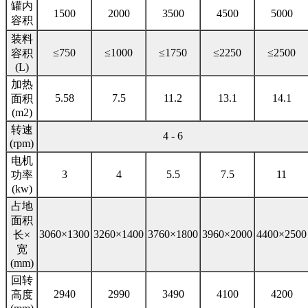
罐内
1500
2000
3500
4500
5000
容积
装料
≤750
≤1000
≤1750
≤2250
≤2500
容积
(L)
加热
5.58
7.5
11.2
13.1
14.1
面积
(m2)
转速
4 - 6
(rpm)
电机
3
4
5.5
7.5
11
功率
(kw)
占地
面积
3060×1300
3260×1400
3760×1800
3960×2000
4400×2500
长×
宽
(mm)
回转
2940
2990
3490
4100
4200
高度