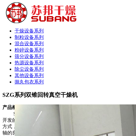
干燥设备系列
制粒设备系列
混合设备系列
粉碎设备系列
筛分设备系列
热源设备系列
除尘设备系列
其他设备系列
抛丸包衣系列
SZG系列双锥回转真空干燥机
产品概述
SZG双锥真空干燥机是我厂在结合国内同类产品技术所
开发的新一代干燥装置，双锥真空采用皮带--链条两弹性联接
方式，因而设备运行平稳。特别设计的工艺，充分体现了两支
轴的良好同心，热媒及真空系统均采用可靠的机械密封或美国