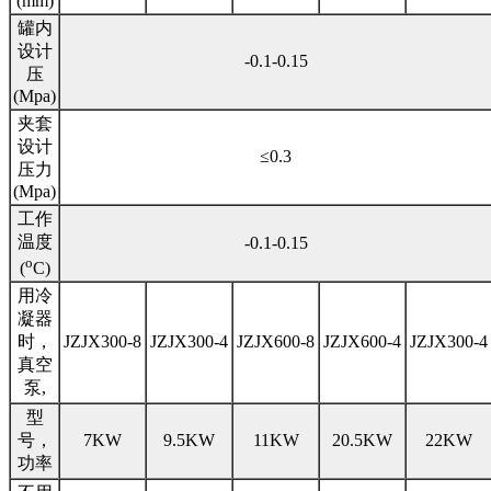
(mm)
罐内
设计
-0.1-0.15
压
(Mpa)
夹套
设计
≤0.3
压力
(Mpa)
工作
温度
-0.1-0.15
o
(
C)
用冷
凝器
时，
JZJX300-8
JZJX300-4
JZJX600-8
JZJX600-4
JZJX300-4
真空
泵,
型
号，
7KW
9.5KW
11KW
20.5KW
22KW
功率